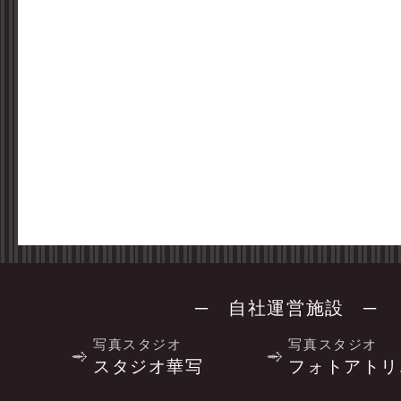
─ 自社運営施設 ─
写真スタジオ
写真スタジオ
スタジオ華写
フォトアトリ