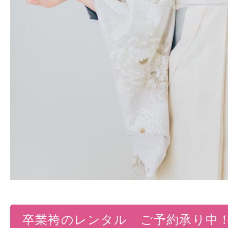
卒業袴のレンタル ご予約承り中