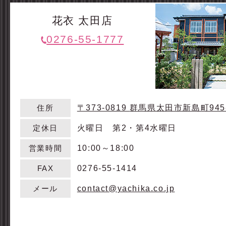
花衣 太田店
0276-55-1777
〒373-0819
群馬県太田市新島町945
住所
火曜日 第2・第4水曜日
定休日
10:00～18:00
営業時間
0276-55-1414
FAX
contact@yachika.co.jp
メール