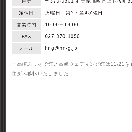
〒370-0801
群馬県高崎市上並榎町31
住所
火曜日 第2・第4水曜日
定休日
10:00～19:00
営業時間
027-370-1056
FAX
hng@hn-g.jp
メール
＊高崎ふりそで館と高崎ウェディング館は11/21
住所へ移転いたしました