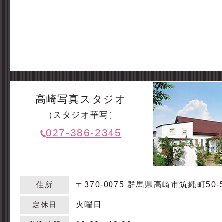
高崎写真スタジオ
（スタジオ華写）
027-386-2345
〒370-0075
群馬県高崎市筑縄町50-
住所
火曜日
定休日